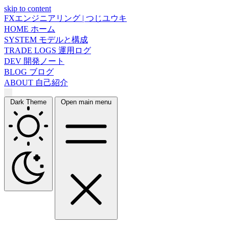
skip to content
FXエンジニアリング | つじユウキ
HOME
ホーム
SYSTEM
モデルと構成
TRADE LOGS
運用ログ
DEV
開発ノート
BLOG
ブログ
ABOUT
自己紹介
Dark Theme
Open main menu