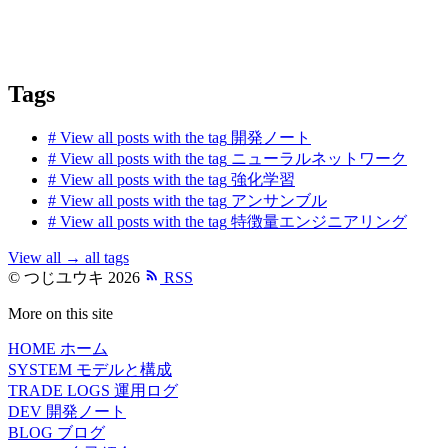
Tags
#
View all posts with the tag
開発ノート
#
View all posts with the tag
ニューラルネットワーク
#
View all posts with the tag
強化学習
#
View all posts with the tag
アンサンブル
#
View all posts with the tag
特徴量エンジニアリング
View all
→
all tags
© つじユウキ 2026
RSS
More on this site
HOME
ホーム
SYSTEM
モデルと構成
TRADE LOGS
運用ログ
DEV
開発ノート
BLOG
ブログ