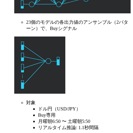
23個のモデルの各出力値のアンサンブル（2パタ
ーン）で、Buyシグナル
対象
ドル円（USD/JPY）
Buy専用
月曜朝6:50 〜 土曜朝5:50
リアルタイム推論: 1.1秒間隔