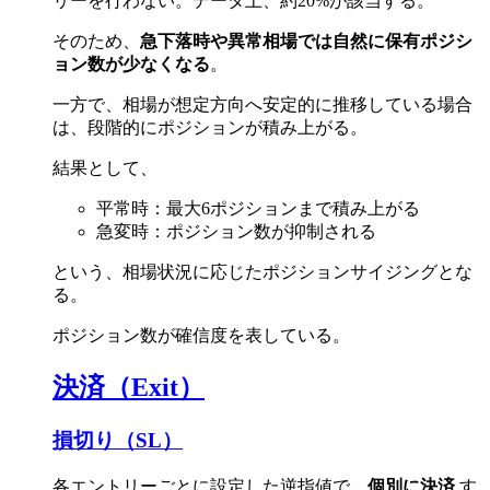
リーを行わない。データ上、約20%が該当する。
そのため、
急下落時や異常相場では自然に保有ポジシ
ョン数が少なくなる
。
一方で、相場が想定方向へ安定的に推移している場合
は、段階的にポジションが積み上がる。
結果として、
平常時：最大6ポジションまで積み上がる
急変時：ポジション数が抑制される
という、相場状況に応じたポジションサイジングとな
る。
ポジション数が確信度を表している。
決済（Exit）
損切り（SL）
各エントリーごとに設定した逆指値で、
個別に決済
す