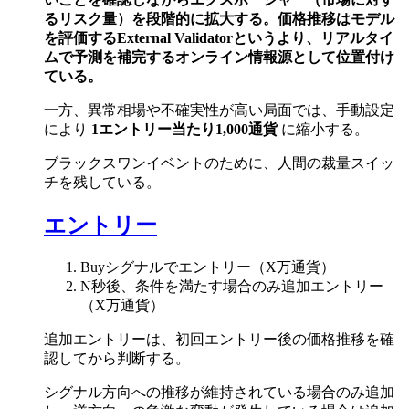
るリスク量）を段階的に拡大する。価格推移はモデル
を評価するExternal Validatorというより、リアルタイ
ムで予測を補完するオンライン情報源として位置付け
ている。
一方、異常相場や不確実性が高い局面では、手動設定
により
1エントリー当たり1,000通貨
に縮小する。
ブラックスワンイベントのために、人間の裁量スイッ
チを残している。
エントリー
Buyシグナルでエントリー（X万通貨）
N秒後、条件を満たす場合のみ追加エントリー
（X万通貨）
追加エントリーは、初回エントリー後の価格推移を確
認してから判断する。
シグナル方向への推移が維持されている場合のみ追加