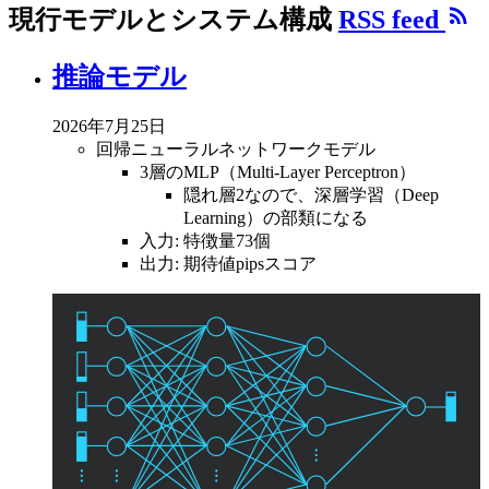
現行モデルとシステム構成
RSS feed
推論モデル
2026年7月25日
回帰ニューラルネットワークモデル
3層のMLP（Multi-Layer Perceptron）
隠れ層2なので、深層学習（Deep
Learning）の部類になる
入力: 特徴量73個
出力: 期待値pipsスコア