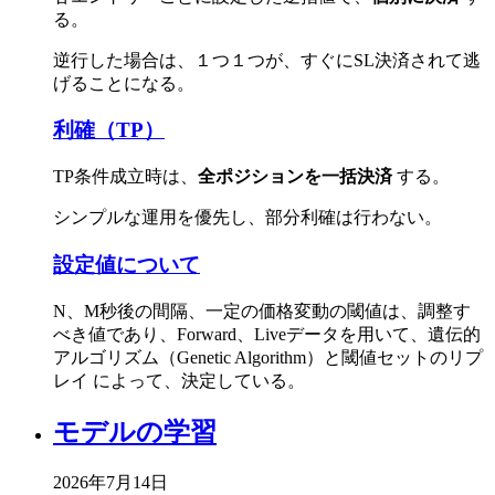
る。
逆行した場合は、１つ１つが、すぐにSL決済されて逃
げることになる。
利確（TP）
TP条件成立時は、
全ポジションを一括決済
する。
シンプルな運用を優先し、部分利確は行わない。
設定値について
N、M秒後の間隔、一定の価格変動の閾値は、調整す
べき値であり、Forward、Liveデータを用いて、遺伝的
アルゴリズム（Genetic Algorithm）と閾値セットのリプ
レイ によって、決定している。
モデルの学習
2026年7月14日