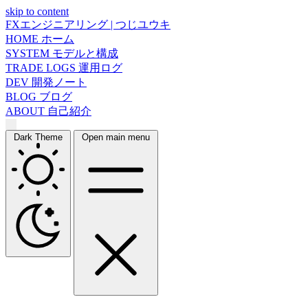
skip to content
FXエンジニアリング | つじユウキ
HOME
ホーム
SYSTEM
モデルと構成
TRADE LOGS
運用ログ
DEV
開発ノート
BLOG
ブログ
ABOUT
自己紹介
Dark Theme
Open main menu