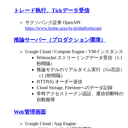
トレード執行、Tickデータ受信
サクソバンク証券 OpenAPI
https://www.home.saxo/ja-jp/platforms/api
推論サーバー（プロダクション環境）
Google Cloud / Compute Engine / VMインスタンス
Websocket ストリーミングデータ受信（1.1
秒間隔）
推論モデルのリアルタイム実行（Go言語）
（1.1秒間隔）
HTTP(S) オーダー送信
Cloud Storage, Firestoreへのデータ記録
常時アクセストークン認証、通信切断時の
自動復帰
Web管理画面
Google Cloud / App Engine