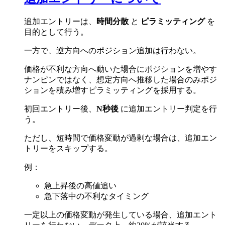
追加エントリーは、
時間分散
と
ピラミッティング
を
目的として行う。
一方で、逆方向へのポジション追加は行わない。
価格が不利な方向へ動いた場合にポジションを増やす
ナンピンではなく、想定方向へ推移した場合のみポジ
ションを積み増すピラミッティングを採用する。
初回エントリー後、
N秒後
に追加エントリー判定を行
う。
ただし、短時間で価格変動が過剰な場合は、追加エン
トリーをスキップする。
例：
急上昇後の高値追い
急下落中の不利なタイミング
一定以上の価格変動が発生している場合、追加エント