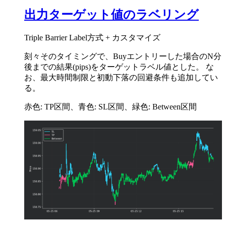
出力ターゲット値のラベリング
Triple Barrier Label方式 + カスタマイズ
刻々そのタイミングで、Buyエントリーした場合のN分
後までの結果(pips)をターゲットラベル値とした。 な
お、最大時間制限と初動下落の回避条件も追加してい
る。
赤色: TP区間、青色: SL区間、緑色: Between区間