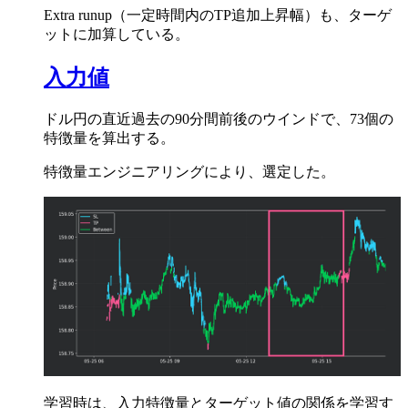
Extra runup（一定時間内のTP追加上昇幅）も、ターゲ
ットに加算している。
入力値
ドル円の直近過去の90分間前後のウインドで、73個の
特徴量を算出する。
特徴量エンジニアリングにより、選定した。
学習時は、入力特徴量とターゲット値の関係を学習す