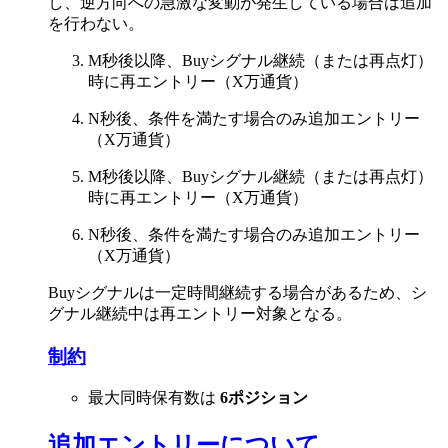
し、逆方向への急激な変動が発生している場合は追加
を行わない。
M秒後以降、Buyシグナル継続（または再点灯）
時に再エントリー（X万通貨）
N秒後、条件を満たす場合のみ追加エントリー
（X万通貨）
M秒後以降、Buyシグナル継続（または再点灯）
時に再エントリー（X万通貨）
N秒後、条件を満たす場合のみ追加エントリー
（X万通貨）
Buyシグナルは一定時間継続する場合があるため、シ
グナル継続中は再エントリー対象となる。
制約
最大同時保有数は
6ポジション
追加エントリーについて