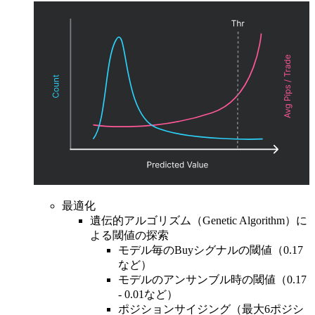
最適化
遺伝的アルゴリズム（Genetic Algorithm）に
よる閾値の探索
モデル毎のBuyシグナルの閾値（0.17
など）
モデルのアンサンブル時の閾値（0.17
- 0.01など）
ポジションサイジング（最大6ポジシ