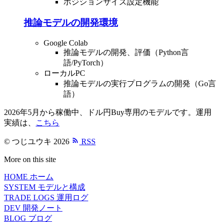
ポジションサイズ設定機能
推論モデルの開発環境
Google Colab
推論モデルの開発、評価（Python言
語/PyTorch）
ローカルPC
推論モデルの実行プログラムの開発（Go言
語）
2026年5月から稼働中、ドル円Buy専用のモデルです。運用
実績は、
こちら
© つじユウキ 2026
RSS
More on this site
HOME
ホーム
SYSTEM
モデルと構成
TRADE LOGS
運用ログ
DEV
開発ノート
BLOG
ブログ