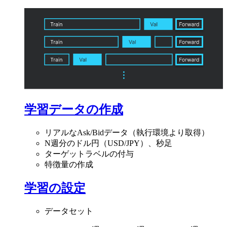
学習データの作成
リアルなAsk/Bidデータ（執行環境より取得）
N週分のドル円（USD/JPY）、秒足
ターゲットラベルの付与
特徴量の作成
学習の設定
データセット