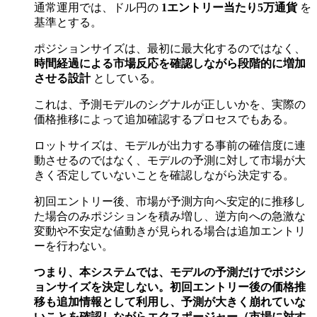
通常運用では、ドル円の
1エントリー当たり5万通貨
を
基準とする。
ポジションサイズは、最初に最大化するのではなく、
時間経過による市場反応を確認しながら段階的に増加
させる設計
としている。
これは、予測モデルのシグナルが正しいかを、実際の
価格推移によって追加確認するプロセスでもある。
ロットサイズは、モデルが出力する事前の確信度に連
動させるのではなく、モデルの予測に対して市場が大
きく否定していないことを確認しながら決定する。
初回エントリー後、市場が予測方向へ安定的に推移し
た場合のみポジションを積み増し、逆方向への急激な
変動や不安定な値動きが見られる場合は追加エントリ
ーを行わない。
つまり、本システムでは、モデルの予測だけでポジシ
ョンサイズを決定しない。初回エントリー後の価格推
移も追加情報として利用し、予測が大きく崩れていな
いことを確認しながらエクスポージャー（市場に対す