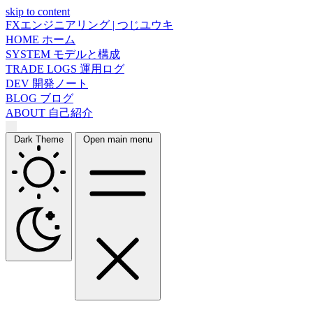
skip to content
FXエンジニアリング | つじユウキ
HOME
ホーム
SYSTEM
モデルと構成
TRADE LOGS
運用ログ
DEV
開発ノート
BLOG
ブログ
ABOUT
自己紹介
Dark Theme
Open main menu