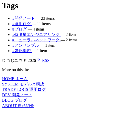
Tags
#開発ノート
— 23 items
#運用ログ
— 11 items
#ブログ
— 4 items
#特徴量エンジニアリング
— 2 items
#ニューラルネットワーク
— 2 items
#アンサンブル
— 1 item
#強化学習
— 1 item
© つじユウキ 2026
RSS
More on this site
HOME
ホーム
SYSTEM
モデルと構成
TRADE LOGS
運用ログ
DEV
開発ノート
BLOG
ブログ
ABOUT
自己紹介