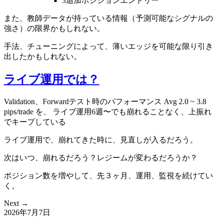
3追加ポジションエントリー
また、教師データが持っている情報（予測可能なシグナルの
強さ）の限界かもしれない。
手法、チューニングによって、薄いエッジを可能な限り引き
出したかもしれない。
ライブ運用では？
Validation、Forwardテスト時のパフォーマンス Avg 2.0 ~ 3.8
pips/trade を、 ライブ運用6週〜でも崩れることなく、上振れ
でキープしている
ライブ運用で、崩れてきた時に、見直しが入るだろう。
次はいつ、崩れるだろう？レジームが変わるだろうか？
ポジション数を増やして、先３ヶ月、運用、監視を続けてい
く。
Next →
2026年7月7日