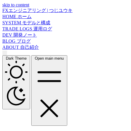
skip to content
FXエンジニアリング | つじユウキ
HOME
ホーム
SYSTEM
モデルと構成
TRADE LOGS
運用ログ
DEV
開発ノート
BLOG
ブログ
ABOUT
自己紹介
Dark Theme
Open main menu