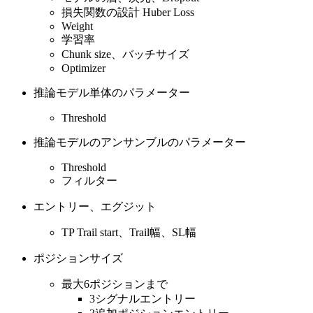
損失関数の設計 Huber Loss
Weight
学習率
Chunk size、バッチサイズ
Optimizer
推論モデル単体のパラメーター
Threshold
推論モデルのアンサンブルのパラメーター
Threshold
フィルター
エントリー、エグジット
TP Trail start、Trail幅、SL幅
ポジションサイズ
最大6ポジションまで
3シグナルエントリー